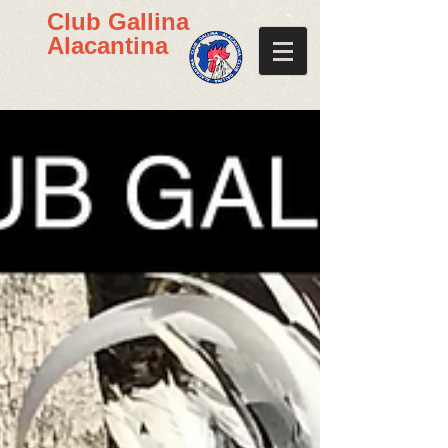
Club Gallina
Alacantina