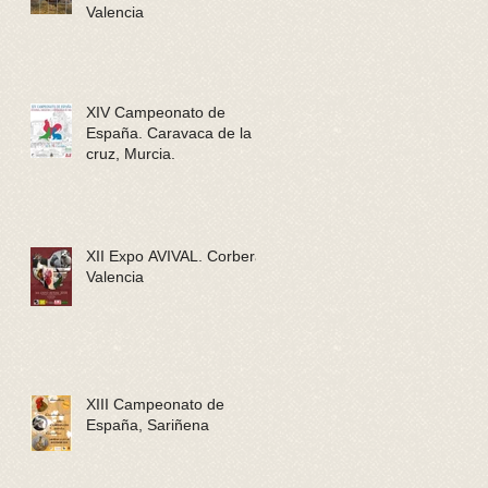
Valencia
XIV Campeonato de
España. Caravaca de la
cruz, Murcia.
XII Expo AVIVAL. Corbera,
Valencia
XIII Campeonato de
España, Sariñena