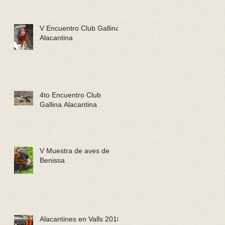
V Encuentro Club Gallina
Alacantina
4to Encuentro Club
Gallina Alacantina
V Muestra de aves de
Benissa
Alacantines en Valls 2018