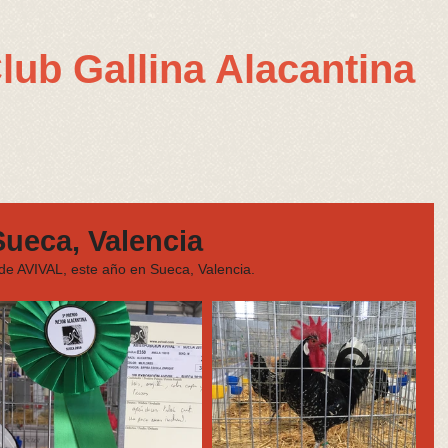
lub Gallina Alacantina
ueca, Valencia
 de AVIVAL, este año en Sueca, Valencia.