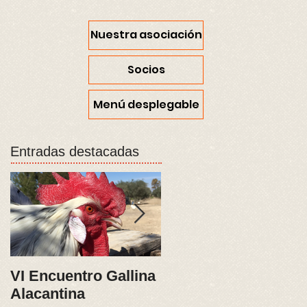
Nuestra asociación
Socios
Menú desplegable
Entradas destacadas
VI Encuentro Gallina
XIII Campeonato de
Alacantina
España, Sariñena