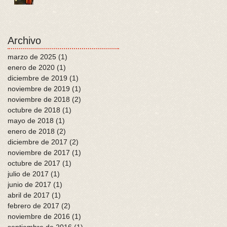
Archivo
marzo de 2025
(1)
1 entrada
enero de 2020
(1)
1 entrada
diciembre de 2019
(1)
1 entrada
noviembre de 2019
(1)
1 entrada
noviembre de 2018
(2)
2 entradas
octubre de 2018
(1)
1 entrada
mayo de 2018
(1)
1 entrada
enero de 2018
(2)
2 entradas
diciembre de 2017
(2)
2 entradas
noviembre de 2017
(1)
1 entrada
octubre de 2017
(1)
1 entrada
julio de 2017
(1)
1 entrada
junio de 2017
(1)
1 entrada
abril de 2017
(1)
1 entrada
febrero de 2017
(2)
2 entradas
noviembre de 2016
(1)
1 entrada
septiembre de 2016
(1)
1 entrada