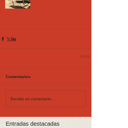
Comentarios
Escribir un comentario...
Entradas destacadas